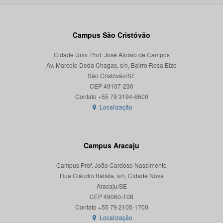
Campus São Cristóvão
Cidade Univ. Prof. José Aloísio de Campos
Av. Marcelo Deda Chagas, s/n, Bairro Rosa Elze
São Cristóvão/SE
CEP 49107-230
Localização
Campus Aracaju
Campus Prof. João Cardoso Nascimento
Rua Cláudio Batista, s/n, Cidade Nova
Aracaju/SE
CEP 49060-108
Localização