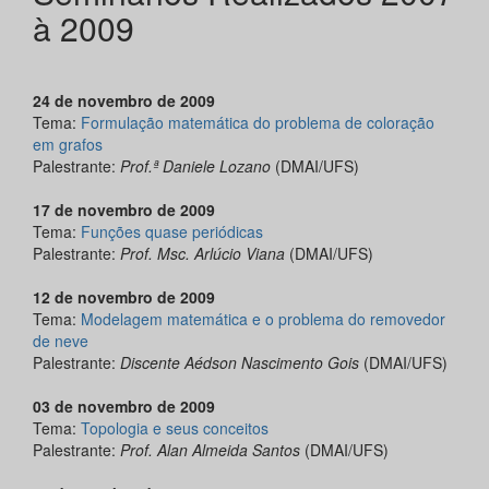
à 2009
24 de novembro de 2009
Tema:
Formulação matemática do problema de coloração
em grafos
Palestrante:
Prof.ª Daniele Lozano
(DMAI/UFS)
17 de novembro de 2009
Tema:
Funções quase periódicas
Palestrante:
Prof. Msc. Arlúcio Viana
(DMAI/UFS)
12 de novembro de 2009
Tema:
Modelagem matemática e o problema do removedor
de neve
Palestrante:
Discente Aédson Nascimento Gois
(DMAI/UFS)
03 de novembro de 2009
Tema:
Topologia e seus conceitos
Palestrante:
Prof. Alan Almeida Santos
(DMAI/UFS)