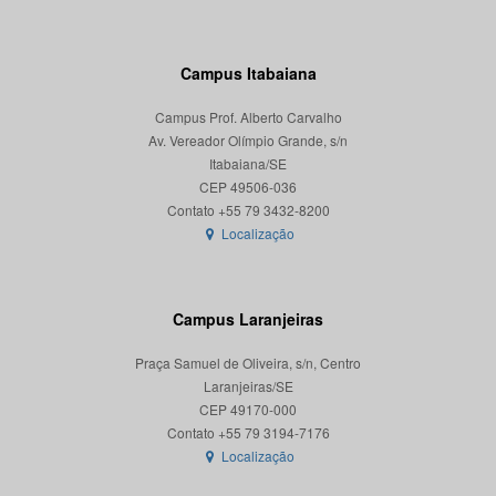
Campus Itabaiana
Campus Prof. Alberto Carvalho
Av. Vereador Olímpio Grande, s/n
Itabaiana/SE
CEP 49506-036
Localização
Campus Laranjeiras
Praça Samuel de Oliveira, s/n, Centro
Laranjeiras/SE
CEP 49170-000
Localização