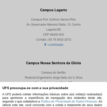
Campus Lagarto
Campus Prof. Antônio Garcia Filho
Av. Governador Marcelo Déda, 13, Centro
Lagarto/SE
CEP 49400-000
Localização
Campus Nossa Senhora da Glória
Campus do Sertão
Rodovia Engenheiro Jorge Neto, km 3, Silos
Nossa Senhora da Glória/SE
CEP 49680-000
UFS preocupa-se com a sua privacidade
A UFS poderá coletar informações básicas sobre a(s) visita(s) realizada(s)
Localização
para aprimorar a experiência de navegação dos visitantes deste site,
segundo o que estabelece a
Política de Privacidade de Dados Pessoais.
Ao
utilizar este site, você concorda com a coleta e tratamento de seus dados