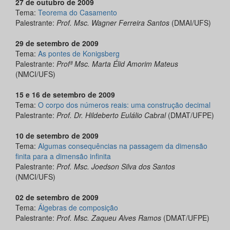
27 de outubro de 2009
Tema:
Teorema do Casamento
Palestrante:
Prof. Msc. Wagner Ferreira Santos
(DMAI/UFS)
29 de setembro de 2009
Tema:
As pontes de Konigsberg
Palestrante:
Profª Msc. Marta Élid Amorim Mateus
(NMCI/UFS)
15 e 16 de setembro de 2009
Tema:
O corpo dos números reais: uma construção decimal
Palestrante:
Prof. Dr. Hildeberto Eulálio Cabral
(DMAT/UFPE)
10 de setembro de 2009
Tema:
Algumas consequências na passagem da dimensão
finita para a dimensão infinita
Palestrante:
Prof. Msc. Joedson Silva dos Santos
(NMCI/UFS)
02 de setembro de 2009
Tema:
Álgebras de composição
Palestrante:
Prof. Msc. Zaqueu Alves Ramos
(DMAT/UFPE)