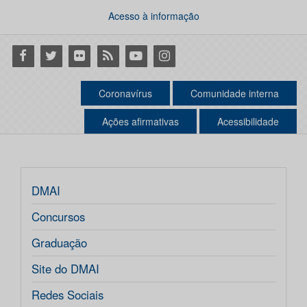
Acesso à informação
Facebook
Twitter
Flickr
RSS
Youtube
Instagram
Coronavírus
Comunidade interna
Ações afirmativas
Acessibilidade
DMAI
Concursos
Graduação
Site do DMAI
Redes Sociais