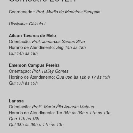
Coordenador:
Prof. Murilo de Medeiros Sampaio
Disciplina: Cálculo I
Ailson Tavares de Melo
Orientação:
Prof. Jomarcos Santos Silva
Horário de Atendimento:
Seg 14h
às
18h
Qui 14h
às
18h
Emerson Campus Pereira
Orientação:
Prof. Halley Gomes
Horário de Atendimento:
Qua 08h
às
12h e 17 às 19h
Qui 17h
às
19h
Larissa
a
Orientação:
Prof
. Marta Élid Amorim Mateus
Horário de Atendimento: Ter
08h
às
09h e 11h
às
13h
Qua 11h
às
13h
Qui 08h
às
09h e 11h
às
13h