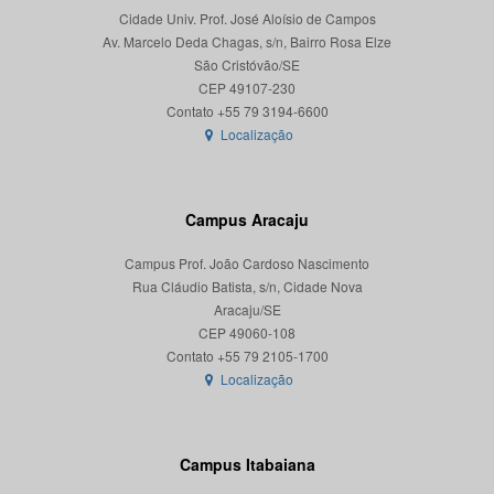
Cidade Univ. Prof. José Aloísio de Campos
Av. Marcelo Deda Chagas, s/n, Bairro Rosa Elze
São Cristóvão/SE
CEP 49107-230
Localização
Campus Aracaju
Campus Prof. João Cardoso Nascimento
Rua Cláudio Batista, s/n, Cidade Nova
Aracaju/SE
CEP 49060-108
Localização
Campus Itabaiana