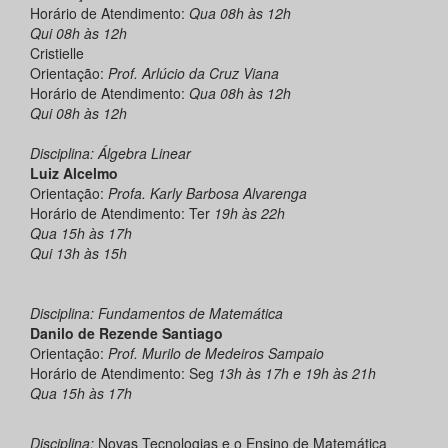
Horário de Atendimento:
Qua 08h
às
12h
Qui 08h
às
12h
Cristielle
Orientação:
Prof. Arlúcio da Cruz Viana
Horário de Atendimento:
Qua 08h
às
12h
Qui 08h
às
12h
Disciplina:
Á
lgebra
Linear
Luiz Alcelmo
Orientação:
Profa. Karly Barbosa Alvarenga
Horário de Atendimento: Ter
19h
às
22h
Qua 15h
às
17h
Qui 13h
às
15h
Disciplina: Fundamentos de Matemática
Danilo de Rezende Santiago
Orientação:
Prof. Murilo de Medeiros Sampaio
Horário de Atendimento: Seg
13h às 17h e 19h às 21h
Qua 15h às 17h
Disciplina:
Novas Tecnologias e o Ensino de Matemática