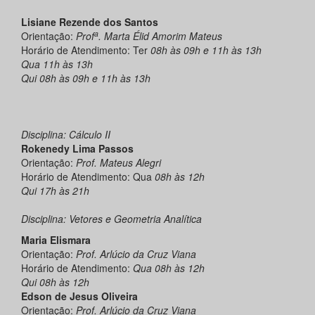
Lisiane Rezende dos Santos
a
Orientação:
Prof
. Marta Élid Amorim Mateus
Horário de Atendimento: Ter
08h
às
09h e 11h
às
13h
Qua 11h
às
13h
Qui 08h
às
09h e 11h
às
13h
Disciplina: Cálculo II
Rokenedy Lima Passos
Orientação:
Prof. Mateus Alegri
Horário de Atendimento: Qua
08h
às
12h
Qui 17h
às
21h
Disciplina: Vetores e Geometria Analítica
Maria Elismara
Orientação:
Prof. Arlúcio da Cruz Viana
Horário de Atendimento:
Qua 08h
às
12h
Qui 08h
às
12h
Edson de Jesus Oliveira
Orientação:
Prof. Arlúcio da Cruz Viana