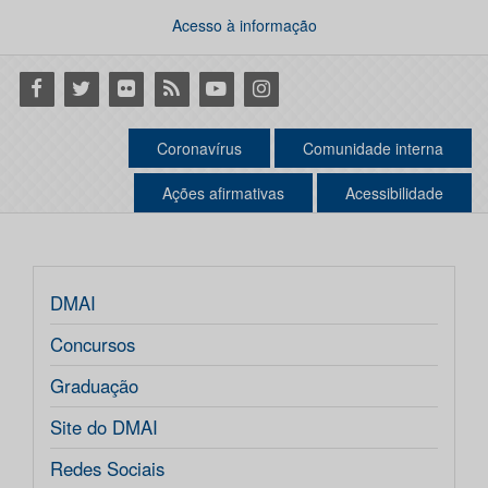
Acesso à informação
Facebook
Twitter
Flickr
RSS
Youtube
Instagram
Coronavírus
Comunidade interna
Ações afirmativas
Acessibilidade
DMAI
Concursos
Graduação
Site do DMAI
Redes Sociais