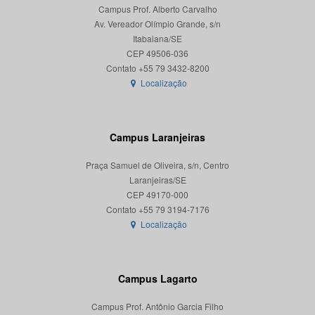
Campus Prof. Alberto Carvalho
Av. Vereador Olímpio Grande, s/n
Itabaiana/SE
CEP 49506-036
Localização
Campus Laranjeiras
Praça Samuel de Oliveira, s/n, Centro
Laranjeiras/SE
CEP 49170-000
Localização
Campus Lagarto
Campus Prof. Antônio Garcia Filho