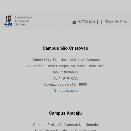
WEBMAIL
|
Topo do Site
Campus São Cristóvão
Cidade Univ. Prof. José Aloísio de Campos
Av. Marcelo Deda Chagas, s/n, Bairro Rosa Elze
São Cristóvão/SE
CEP 49107-230
Localização
Campus Aracaju
Campus Prof. João Cardoso Nascimento
Rua Cláudio Batista, s/n, Cidade Nova