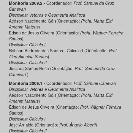
Monitoria 2009.2 -
Coordenador:
Prof. Samuel da Cruz
Canevari
Disciplina: Vetores e Geometria Analítica
Aédson Nascimento Góis(Orientação:
Profa. Marta Élid
Amorim Mateus
)
Edson de Jesus Oliveira (Orientação:
Profa. Wagner Ferreira
Santos
)
Disciplina: Cálculo I
Robson Andrade dos Santos - Cálculo I (Orientação:
Prof.
Alan Almeida Santos
)
Disciplina: Cálculo II
Jussara Santos Rosa (Orientação:
Prof. Samuel da Cruz
Canevari
)
Monitoria 2009.1 -
Coordenador:
Prof. Samuel Canevari
Disciplina: Vetores e Geometria Analítica
Aédson Nascimento Góis(Orientação:
Profa. Marta Élid
Amorim Mateus
)
Edson de Jesus Oliveira (Orientação:
Prof. Wagner Ferreira
Santos
)
Disciplina: Cálculo I
José Arnaldo (Orientação:
Prof. Ângelo Alberti
)
Disciplina: Cálculo II