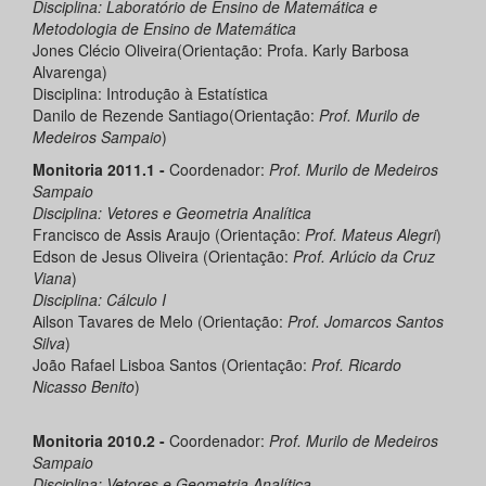
Disciplina: Laboratório de Ensino de Matemática e
Metodologia de Ensino de Matemática
Jones Clécio Oliveira(Orientação: Profa. Karly Barbosa
Alvarenga)
Disciplina: Introdução à Estatística
Danilo de Rezende Santiago(Orientação:
Prof. Murilo de
Medeiros Sampaio
)
Monitoria 2011.1 -
Coordenador:
Prof. Murilo de Medeiros
Sampaio
Disciplina: Vetores e Geometria Analítica
Francisco de Assis Araujo (Orientação:
Prof.
Mateus Alegri
)
Edson de Jesus Oliveira (Orientação:
Prof.
Arlúcio da Cruz
Viana
)
Disciplina: Cálculo I
Ailson Tavares de Melo (Orientação:
Prof.
Jomarcos Santos
Silva
)
João Rafael Lisboa Santos (Orientação:
Prof. Ricardo
Nicasso Benito
)
Monitoria 2010.2 -
Coordenador:
Prof. Murilo de Medeiros
Sampaio
Disciplina: Vetores e Geometria Analítica