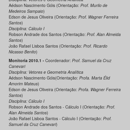
Aédson Nascimento Góis (Orientação:
Prof. Murilo de
Medeiros Sampaio
)
Edson de Jesus Oliveira (Orientação:
Prof. Wagner Ferreira
Santos
)
Disciplina: Cálculo I
Robson Andrade dos Santos (Orientação:
Prof. Alan Almeida
Santos
)
João Rafael Lisboa Santos (Orientação:
Prof. Ricardo
Nicasso Benito
)
Monitoria 2010.1 -
Coordenador:
Prof. Samuel da Cruz
Canevari
Disciplina: Vetores e Geometria Analítica
Aédson Nascimento Góis(Orientação:
Profa. Marta Élid
Amorim Mateus
)
Edson de Jesus Oliveira (Orientação:
Profa. Wagner Ferreira
Santos
)
Disciplina: Cálculo I
Robson Andrade dos Santos - Cálculo I (Orientação:
Prof.
Alan Almeida Santos
)
João Rafael Lisboa Santos - Cálculo I (Orientação:
Prof.
Samuel da Cruz Canevari
)