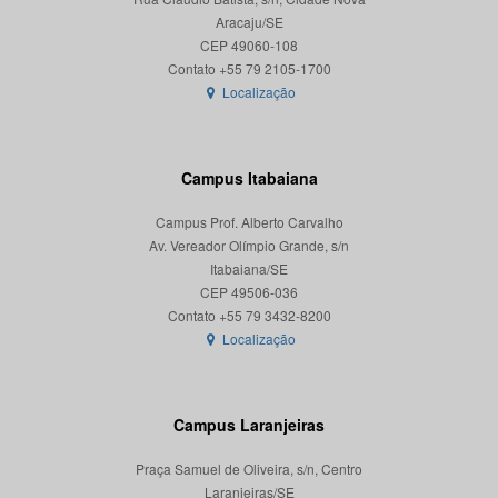
Aracaju/SE
CEP 49060-108
Localização
Campus Itabaiana
Campus Prof. Alberto Carvalho
Av. Vereador Olímpio Grande, s/n
Itabaiana/SE
CEP 49506-036
Localização
Campus Laranjeiras
Praça Samuel de Oliveira, s/n, Centro
Laranjeiras/SE