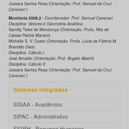
Jussara Santos Rosa (Orientação:
Prof. Samuel da Cruz
Canevari
)
Monitoria 2008.2 -
Coordenador:
Prof. Samuel Canevari
Disciplina: Vetores e Geometria Analítica
Samilly Teles de Mendonça (Orientação:
Profa. Rita de
Cássia Pistóia Mariani
)
Michelle S. V. Costa (Orientação:
Profa. Lúcia de Fátima M.
Brandão Dias
)
Disciplina: Cálculo I
José Arnaldo (Orientação:
Prof. Ângelo Alberti
)
Disciplina: Cálculo II
Jussara Santos Rosa (Orientação:
Prof. Samuel da Cruz
Canevari
)
Sistemas integrados
SIGAA - Acadêmico
SIPAC - Administrativo
SIGRH - Recursos Humanos