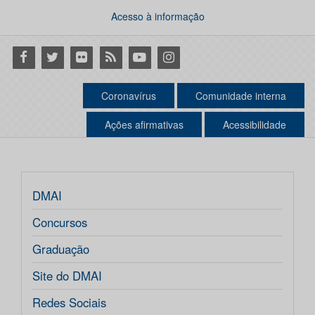
Acesso à informação
Facebook
Twitter
Flickr
RSS
Youtube
Instagram
Coronavírus
Comunidade interna
Ações afirmativas
Acessibilidade
DMAI
Concursos
Graduação
Site do DMAI
Redes Sociais