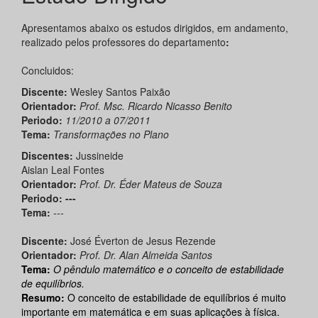
Apresentamos abaixo os estudos dirigidos, em andamento,
realizado pelos professores do departamento
:
Concluidos:
Discente:
Wesley Santos Paixão
Orientador:
Prof. Msc. Ricardo Nicasso Benito
Periodo:
11/2010 a 07/2011
Tema:
Transformações no Plano
Discentes:
Jussineide
Aislan Leal Fontes
Orientador:
Prof. Dr. Éder Mateus de Souza
Periodo: ---
Tema:
---
Discente:
José Éverton de Jesus Rezende
Orientador:
Prof. Dr. Alan Almeida Santos
Tema:
O pêndulo matemático e o conceito de estabilidade
de equilíbrios.
Resumo:
O conceito de estabilidade de equilíbrios é muito
importante em matemática e em suas aplicações à física.