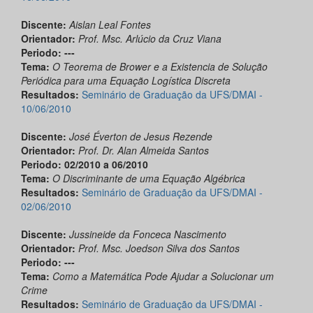
Discente:
Aislan Leal Fontes
Orientador:
Prof. Msc. Arlúcio da Cruz Viana
Periodo: ---
Tema:
O Teorema de Brower e a Existencia de Solução
Periódica para uma Equação Logística Discreta
Resultados:
Seminário de Graduação da UFS/DMAI -
10/06/2010
Discente:
José Éverton de Jesus Rezende
Orientador:
Prof. Dr. Alan Almeida Santos
Periodo: 02/2010 a 06/2010
Tema:
O Discriminante de uma Equação Algébrica
Resultados:
Seminário de Graduação da UFS/DMAI -
02/06/2010
Discente:
Jussineide da Fonceca Nascimento
Orientador:
Prof. Msc. Joedson Silva dos Santos
Periodo: ---
Tema:
Como a Matemática Pode Ajudar a Solucionar um
Crime
Resultados:
Seminário de Graduação da UFS/DMAI -