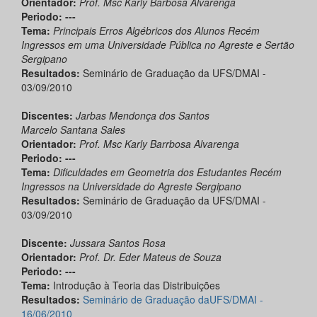
Orientador:
Prof. Msc Karly Barbosa Alvarenga
Periodo: ---
Tema:
Principais Erros Algébricos dos Alunos Recém
Ingressos em uma Universidade Pública no Agreste e Sertão
Sergipano
Resultados:
Seminário de Graduação da UFS/DMAI -
03/09/2010
Discentes:
Jarbas Mendonça dos Santos
Marcelo Santana Sales
Orientador:
Prof. Msc Karly Barrbosa Alvarenga
Periodo: ---
Tema:
Dificuldades em Geometria dos Estudantes Recém
Ingressos na Universidade do Agreste Sergipano
Resultados:
Seminário de Graduação da UFS/DMAI -
03/09/2010
Discente:
Jussara Santos Rosa
Orientador:
Prof. Dr. Eder Mateus de Souza
Periodo: ---
Tema:
Introdução à Teoria das Distribuições
Resultados:
Seminário de Graduação daUFS/DMAI -
16/06/2010