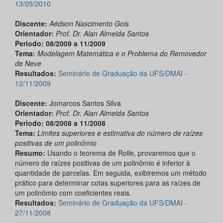
13/05/2010
Discente:
Aédson Nascimento Gois
Orientador:
Prof. Dr. Alan Almeida
Santos
Periodo: 08/2009 a 11/2009
Tema:
Modelagem Matemática e o Problema do Removedor
de Neve
Resultados:
Seminário de Graduação da UFS/DMAI -
12/11/2009
Discente:
Jomarcos Santos Silva
Orientador:
Prof. Dr. Alan Almeida
Santos
Periodo:
08/2008 a 11/2008
Tema:
Limites superiores e estimativa do número de raízes
positivas de um polinômio
Resumo:
Usando o teorema de Rolle, provaremos que o
número de raízes positivas de um polinômio é inferior à
quantidade de parcelas. Em seguida, exibiremos um método
prático para determinar cotas superiores para as raízes de
um polinômio com coeficientes reais.
Resultados:
Seminário de Graduação da UFS/DMAI -
27/11/2008