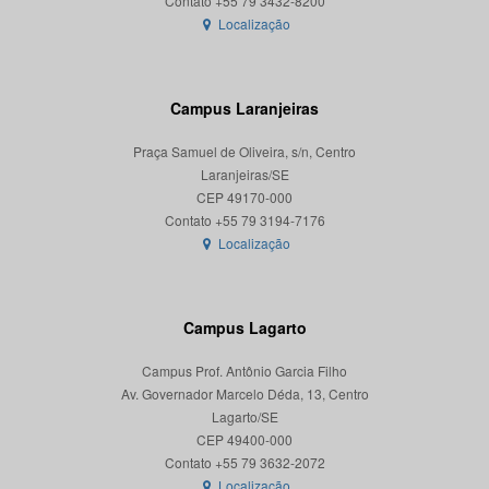
Localização
Campus Laranjeiras
Praça Samuel de Oliveira, s/n, Centro
Laranjeiras/SE
CEP 49170-000
Localização
Campus Lagarto
Campus Prof. Antônio Garcia Filho
Av. Governador Marcelo Déda, 13, Centro
Lagarto/SE
CEP 49400-000
Localização