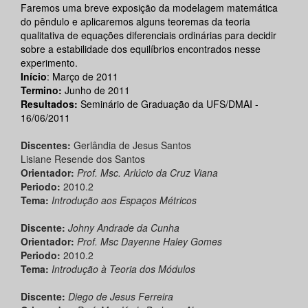
Faremos uma breve exposição da modelagem matemática
do pêndulo e aplicaremos alguns teoremas da teoria
qualitativa de equações diferenciais ordinárias para decidir
sobre a estabilidade dos equilíbrios encontrados nesse
experimento.
Início
: Março de 2011
Termino:
Junho de 2011
Resultados:
Seminário de Graduação da UFS/DMAI -
16/06/2011
Discentes:
Gerlândia de Jesus Santos
Lisiane Resende dos Santos
Orientador:
Prof. Msc. Arlúcio da Cruz Viana
Periodo:
2010.2
Tema:
Introdução aos Espaços Métricos
Discente:
Johny Andrade da Cunha
Orientador:
Prof. Msc Dayenne Haley Gomes
Periodo:
2010.2
Tema:
Introdução à Teoria dos Módulos
Discente:
Diego de Jesus Ferreira