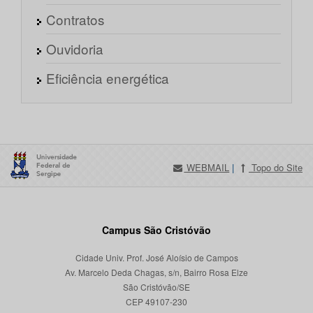
Contratos
Ouvidoria
Eficiência energética
WEBMAIL
|
Topo do Site
Campus São Cristóvão
Cidade Univ. Prof. José Aloísio de Campos
Av. Marcelo Deda Chagas, s/n, Bairro Rosa Elze
São Cristóvão/SE
CEP 49107-230