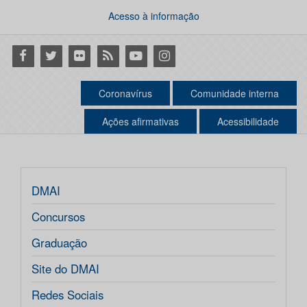
Acesso à informação
Facebook
Twitter
Flickr
RSS
Youtube
Instagram
Coronavírus
Comunidade interna
Ações afirmativas
Acessibilidade
DMAI
Concursos
Graduação
Site do DMAI
Redes Sociais