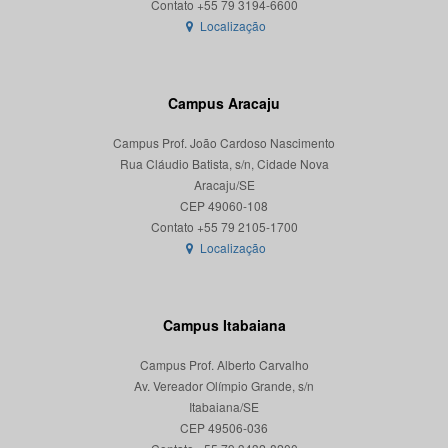
Localização
Campus Aracaju
Campus Prof. João Cardoso Nascimento
Rua Cláudio Batista, s/n, Cidade Nova
Aracaju/SE
CEP 49060-108
Localização
Campus Itabaiana
Campus Prof. Alberto Carvalho
Av. Vereador Olímpio Grande, s/n
Itabaiana/SE
CEP 49506-036