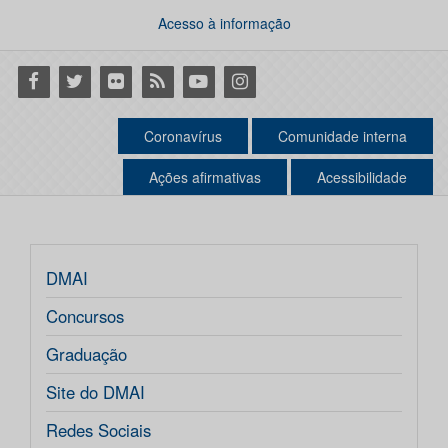
Acesso à informação
Facebook
Twitter
Flickr
RSS
Youtube
Instagram
Coronavírus
Comunidade interna
Ações afirmativas
Acessibilidade
DMAI
Concursos
Graduação
Site do DMAI
Redes Sociais