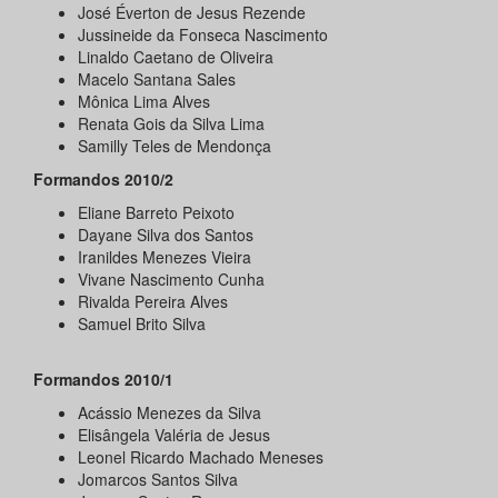
José Éverton de Jesus Rezende
Jussineide da Fonseca Nascimento
Linaldo Caetano de Oliveira
Macelo Santana Sales
Mônica Lima Alves
Renata Gois da Silva Lima
Samilly Teles de Mendonça
Formandos
2010/2
Eliane Barreto Peixoto
Dayane Silva dos Santos
Iranildes Menezes Vieira
Vivane Nascimento Cunha
Rivalda Pereira Alves
Samuel Brito Silva
Formandos 2010/1
Acássio Menezes da Silva
Elisângela Valéria de Jesus
Leonel Ricardo Machado Meneses
Jomarcos Santos Silva