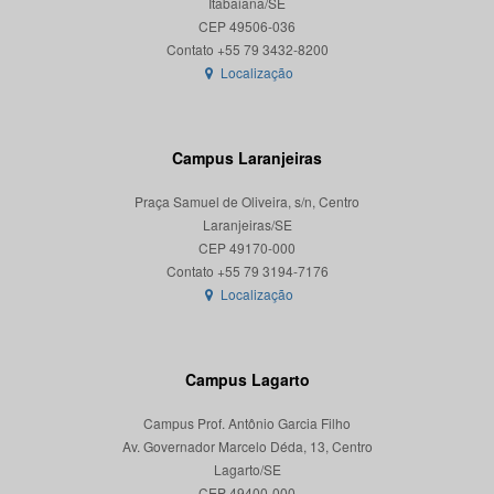
Itabaiana/SE
CEP 49506-036
Localização
Campus Laranjeiras
Praça Samuel de Oliveira, s/n, Centro
Laranjeiras/SE
CEP 49170-000
Localização
Campus Lagarto
Campus Prof. Antônio Garcia Filho
Av. Governador Marcelo Déda, 13, Centro
Lagarto/SE
CEP 49400-000