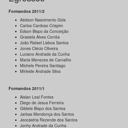
Formandos
2011/2
Aédson Nascimento Góis
Carlos Cardoso Crispim
Edson Bispo da Conceição
Grasiela Alves Corrêa
João Rafael Lisboa Santos
Jones Clécio Oliveira
Luciano Andrade da Cunha
Maria Menezes de Carvalho
Michele Pereira Santiago
Mirleide Andrade Silva
Formandos
2011/1
Aislan Leal Fontes
Diego de Jesus Ferreira
Gildete Bispo dos Santos
Jarbas Mendonça dos Santos
Jeocástria Rezende dos Santos
Jonhy Andrade da Cunha