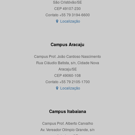
São Cristóvão/SE
CEP 49107-230
Localização
Campus Aracaju
Campus Prof. João Cardoso Nascimento
Rua Cláudio Batista, s/n, Cidade Nova
Aracaju/SE
CEP 49060-108
Localização
Campus Itabaiana
Campus Prof. Alberto Carvalho
Av. Vereador Olímpio Grande, s/n