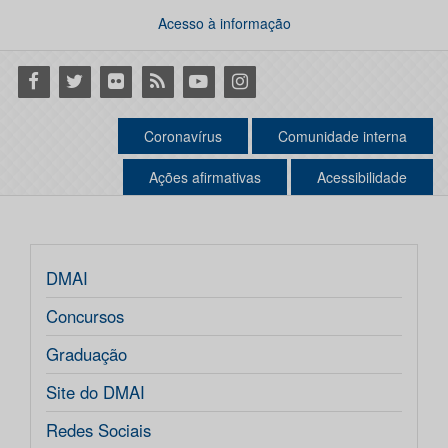
Acesso à informação
Facebook
Twitter
Flickr
RSS
Youtube
Instagram
Coronavírus
Comunidade interna
Ações afirmativas
Acessibilidade
DMAI
Concursos
Graduação
Site do DMAI
Redes Sociais