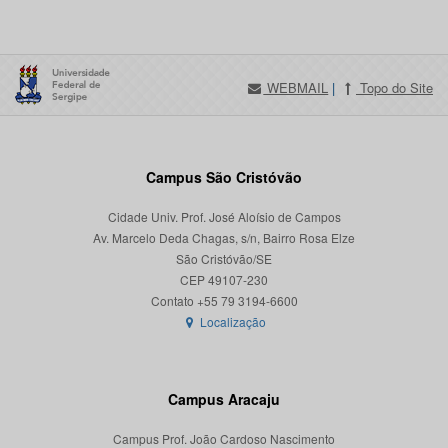
WEBMAIL
|
Topo do Site
Campus São Cristóvão
Cidade Univ. Prof. José Aloísio de Campos
Av. Marcelo Deda Chagas, s/n, Bairro Rosa Elze
São Cristóvão/SE
CEP 49107-230
Localização
Campus Aracaju
Campus Prof. João Cardoso Nascimento