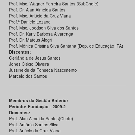
Prof. Msc. Wagner Ferreira Santos (SubChefe)
Prof. Dr. Alan Almeida Santos
Prof. Msc. Arlúcio da Cruz Viana
Prof.ª Daniele Lozano
Prof. Msc. Joedson Silva dos Santos
Prof. Dr. Karly Barbosa Alvarenga
Prof. Dr. Mateus Alegri
Prof. Mônica Cristina Silva Santana (Dep. de Educação ITA)
Discentes:
Gerlândia de Jesus Santos
Jones Clécio Oliveira
Jussineide da Fonseca Nascimento
Marcelo dos Santos
Membros da Gestão Anterior
Período: Fundação -
2009.2
Docentes:
Prof. Alan Almeida Santos(Chefe)
Prof. Antônio Santos Silva
Prof. Arlúcio da Cruz Viana