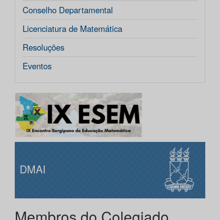
Conselho Departamental
Licenciatura de Matemática
Resoluções
Eventos
DMAI
Membros do Colegiado