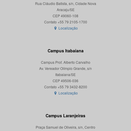
Rua Cláudio Batista, s/n, Cidade Nova
Aracaju/SE
CEP 49060-108
Localização
Campus Itabaiana
Campus Prof. Alberto Carvalho
Av. Vereador Olímpio Grande, s/n
Itabaiana/SE
CEP 49506-036
Localização
Campus Laranjeiras
Praça Samuel de Oliveira, s/n, Centro