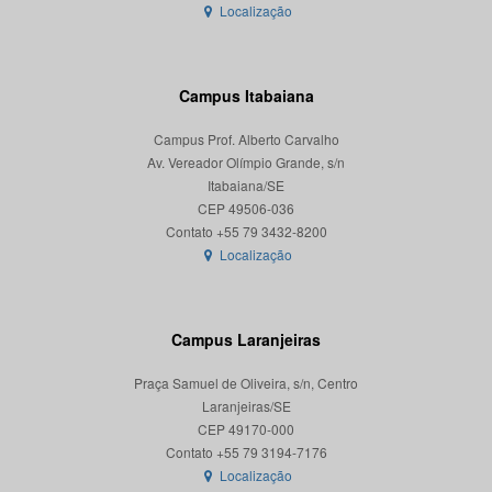
Localização
Campus Itabaiana
Campus Prof. Alberto Carvalho
Av. Vereador Olímpio Grande, s/n
Itabaiana/SE
CEP 49506-036
Localização
Campus Laranjeiras
Praça Samuel de Oliveira, s/n, Centro
Laranjeiras/SE
CEP 49170-000
Localização