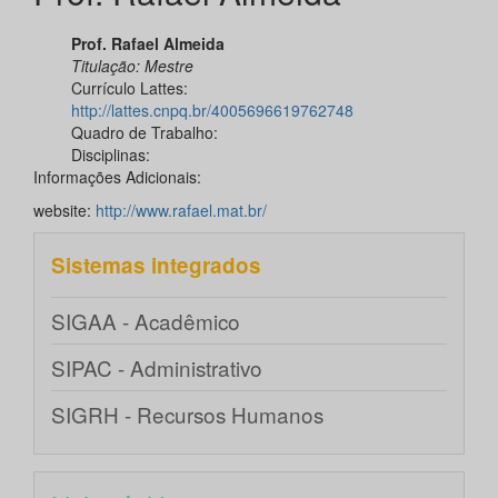
Prof. Rafael Almeida
Titulação:
Mestre
Currículo Lattes:
http://lattes.cnpq.br/4005696619762748
Quadro de Trabalho:
Disciplinas:
Informações Adicionais:
website:
http://www.rafael.mat.br/
Sistemas integrados
SIGAA - Acadêmico
SIPAC - Administrativo
SIGRH - Recursos Humanos