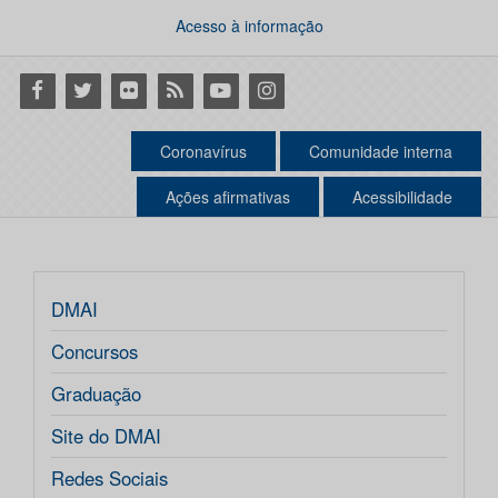
Acesso à informação
Facebook
Twitter
Flickr
RSS
Youtube
Instagram
Coronavírus
Comunidade interna
Ações afirmativas
Acessibilidade
DMAI
Concursos
Graduação
Site do DMAI
Redes Sociais