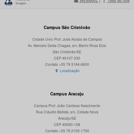
WEBMAIL
|
Topo do Site
Campus São Cristóvão
Cidade Univ. Prof. José Aloísio de Campos
Av. Marcelo Deda Chagas, s/n, Bairro Rosa Elze
São Cristóvão/SE
CEP 49107-230
Localização
Campus Aracaju
Campus Prof. João Cardoso Nascimento
Rua Cláudio Batista, s/n, Cidade Nova
Aracaju/SE
CEP 49060-108