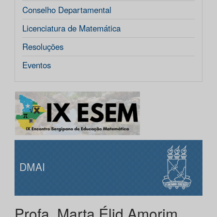
Conselho Departamental
Licenciatura de Matemática
Resoluções
Eventos
DMAI
Profa. Marta Élid Amorim