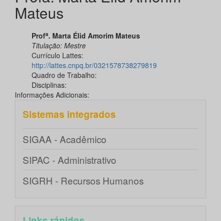
Mateus
a
Prof
. Marta Élid Amorim Mateus
Titulação:
Mestre
Currículo Lattes:
http://lattes.cnpq.br/0321578738279819
Quadro de Trabalho:
Disciplinas:
Informações Adicionais:
Sistemas integrados
SIGAA - Acadêmico
SIPAC - Administrativo
SIGRH - Recursos Humanos
Links rápidos