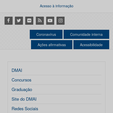
Acesso à informação
Facebook
Twitter
Flickr
RSS
Youtube
Instagram
Coronavírus
Comunidade interna
Ações afirmativas
Acessibilidade
DMAI
Concursos
Graduação
Site do DMAI
Redes Sociais