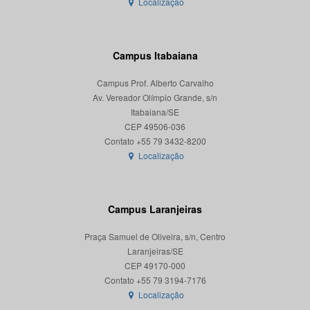
Localização
Campus Itabaiana
Campus Prof. Alberto Carvalho
Av. Vereador Olímpio Grande, s/n
Itabaiana/SE
CEP 49506-036
Localização
Campus Laranjeiras
Praça Samuel de Oliveira, s/n, Centro
Laranjeiras/SE
CEP 49170-000
Localização