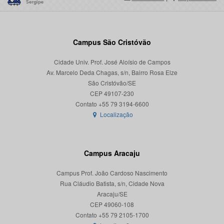
Campus São Cristóvão
Cidade Univ. Prof. José Aloísio de Campos
Av. Marcelo Deda Chagas, s/n, Bairro Rosa Elze
São Cristóvão/SE
CEP 49107-230
Localização
Campus Aracaju
Campus Prof. João Cardoso Nascimento
Rua Cláudio Batista, s/n, Cidade Nova
Aracaju/SE
CEP 49060-108