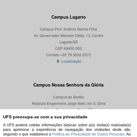
Campus Lagarto
Campus Prof. Antônio Garcia Filho
Av. Governador Marcelo Déda, 13, Centro
Lagarto/SE
CEP 49400-000
Localização
Campus Nossa Senhora da Glória
Campus do Sertão
Rodovia Engenheiro Jorge Neto, km 3, Silos
Nossa Senhora da Glória/SE
CEP 49680-000
UFS preocupa-se com a sua privacidade
A UFS poderá coletar informações básicas sobre a(s) visita(s) realizada(s)
Localização
para aprimorar a experiência de navegação dos visitantes deste site,
segundo o que estabelece a
Política de Privacidade de Dados Pessoais.
Ao