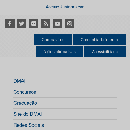
Acesso à informação
Facebook
Twitter
Flickr
RSS
Youtube
Instagram
Coronavírus
Comunidade interna
Ações afirmativas
Acessibilidade
DMAI
Concursos
Graduação
Site do DMAI
Redes Sociais