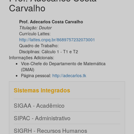
Carvalho
Prof. Adecarlos Costa Carvalho
Titulação:
Doutor
Currículo Lattes:
http://lattes.cnpq.br/8689757232073001
Quadro de Trabalho:
Disciplinas: Cálculo 1 - T1 e T2
Informações Adicionais:
Vice-Chefe do Departamento de Matemática
(DMAI)
Página pessoal:
http://adecarlos.tk
Sistemas integrados
SIGAA - Acadêmico
SIPAC - Administrativo
SIGRH - Recursos Humanos