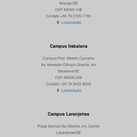
Aracaju/SE
CEP 49060-108
Localização
Campus Itabaiana
Campus Prof. Alberto Carvalho
Av. Vereador Olímpio Grande, s/n
Itabaiana/SE
CEP 49506-036
Localização
Campus Laranjeiras
Praça Samuel de Oliveira, s/n, Centro
Laranjeiras/SE