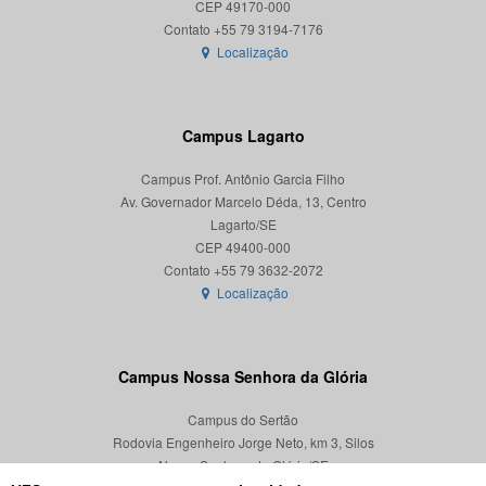
CEP 49170-000
Localização
Campus Lagarto
Campus Prof. Antônio Garcia Filho
Av. Governador Marcelo Déda, 13, Centro
Lagarto/SE
CEP 49400-000
Localização
Campus Nossa Senhora da Glória
Campus do Sertão
Rodovia Engenheiro Jorge Neto, km 3, Silos
Nossa Senhora da Glória/SE