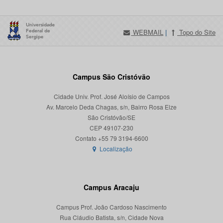
WEBMAIL
|
Topo do Site
Campus São Cristóvão
Cidade Univ. Prof. José Aloísio de Campos
Av. Marcelo Deda Chagas, s/n, Bairro Rosa Elze
São Cristóvão/SE
CEP 49107-230
Localização
Campus Aracaju
Campus Prof. João Cardoso Nascimento
Rua Cláudio Batista, s/n, Cidade Nova