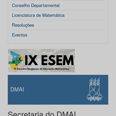
Conselho Departamental
Licenciatura de Matemática
Resoluções
Eventos
DMAI
Secretaria do DMAI