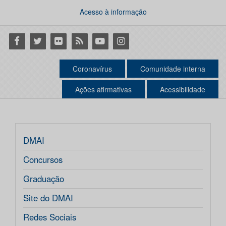
Acesso à informação
Facebook
Twitter
Flickr
RSS
Youtube
Instagram
Coronavírus
Comunidade interna
Ações afirmativas
Acessibilidade
DMAI
Concursos
Graduação
Site do DMAI
Redes Sociais