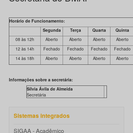
Horário de Funcionamento:
Segunda
Terça
Quarta
Quinta
08 às 12h
Aberto
Aberto
Aberto
Aberto
12 às 14h
Fechado
Fechado
Fechado
Fechado
14 às 18h
Aberto
Aberto
Aberto
Aberto
Informações sobre a secretária:
Sílvia Ávila de Almeida
Secretária
Sistemas integrados
SIGAA - Acadêmico