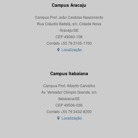
Campus Aracaju
Campus Prof. João Cardoso Nascimento
Rua Cláudio Batista, s/n, Cidade Nova
Aracaju/SE
CEP 49060-108
Localização
Campus Itabaiana
Campus Prof. Alberto Carvalho
Av. Vereador Olímpio Grande, s/n
Itabaiana/SE
CEP 49506-036
Localização