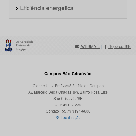
Eficiência energética
WEBMAIL
|
Topo do Site
Campus São Cristóvão
Cidade Univ. Prof. José Aloísio de Campos
Av. Marcelo Deda Chagas, s/n, Bairro Rosa Elze
São Cristóvão/SE
CEP 49107-230
Localização