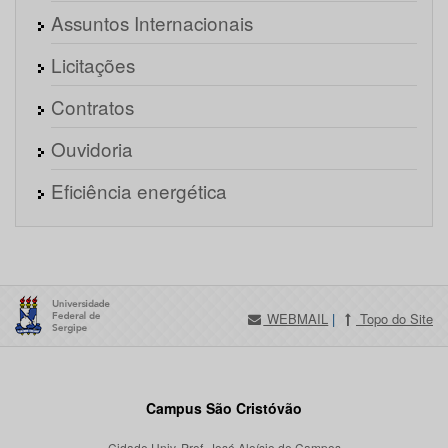
Assuntos Internacionais
Licitações
Contratos
Ouvidoria
Eficiência energética
WEBMAIL
|
Topo do Site
Campus São Cristóvão
Cidade Univ. Prof. José Aloísio de Campos