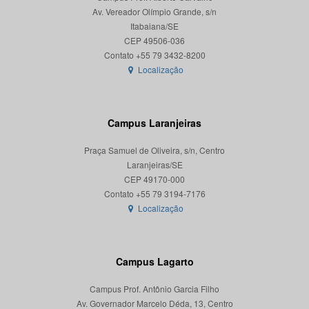
Av. Vereador Olímpio Grande, s/n
Itabaiana/SE
CEP 49506-036
Localização
Campus Laranjeiras
Praça Samuel de Oliveira, s/n, Centro
Laranjeiras/SE
CEP 49170-000
Localização
Campus Lagarto
Campus Prof. Antônio Garcia Filho
Av. Governador Marcelo Déda, 13, Centro