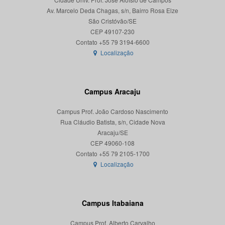
Av. Marcelo Deda Chagas, s/n, Bairro Rosa Elze
São Cristóvão/SE
CEP 49107-230
Localização
Campus Aracaju
Campus Prof. João Cardoso Nascimento
Rua Cláudio Batista, s/n, Cidade Nova
Aracaju/SE
CEP 49060-108
Localização
Campus Itabaiana
Campus Prof. Alberto Carvalho