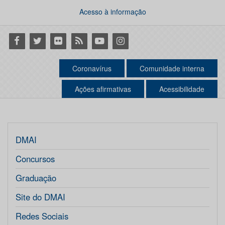
Acesso à informação
Facebook
Twitter
Flickr
RSS
Youtube
Instagram
Coronavírus
Comunidade interna
Ações afirmativas
Acessibilidade
DMAI
Concursos
Graduação
Site do DMAI
Redes Sociais