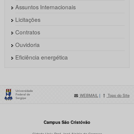
Assuntos Internacionais
Licitações
Contratos
Ouvidoria
Eficiência energética
WEBMAIL
|
Topo do Site
Campus São Cristóvão
Cidade Univ. Prof. José Aloísio de Campos