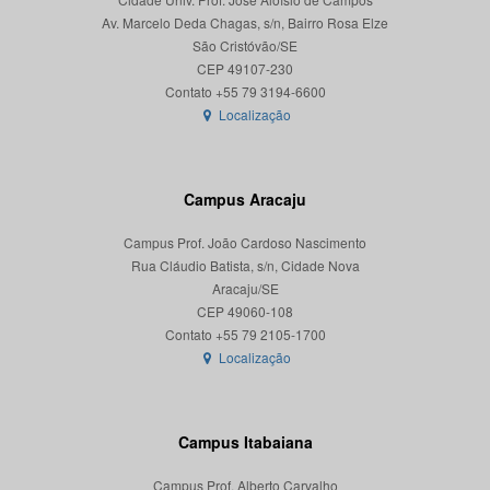
Av. Marcelo Deda Chagas, s/n, Bairro Rosa Elze
São Cristóvão/SE
CEP 49107-230
Localização
Campus Aracaju
Campus Prof. João Cardoso Nascimento
Rua Cláudio Batista, s/n, Cidade Nova
Aracaju/SE
CEP 49060-108
Localização
Campus Itabaiana
Campus Prof. Alberto Carvalho