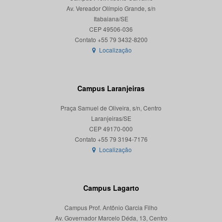
Av. Vereador Olímpio Grande, s/n
Itabaiana/SE
CEP 49506-036
Localização
Campus Laranjeiras
Praça Samuel de Oliveira, s/n, Centro
Laranjeiras/SE
CEP 49170-000
Localização
Campus Lagarto
Campus Prof. Antônio Garcia Filho
Av. Governador Marcelo Déda, 13, Centro