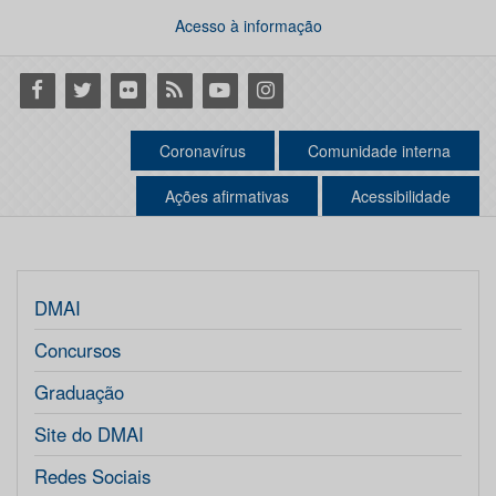
Acesso à informação
Facebook
Twitter
Flickr
RSS
Youtube
Instagram
Coronavírus
Comunidade interna
Ações afirmativas
Acessibilidade
DMAI
Concursos
Graduação
Site do DMAI
Redes Sociais